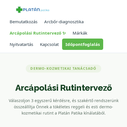
Bemutatkozás
Arcbőr-diagnosztika
Arcápolási Rutintervező ✨
Márkák
Nyitvatartás
Kapcsolat
Időpontfoglalás
DERMO-KOZMETIKAI TANÁCSADÓ
Arcápolási Rutintervező
Válaszoljon 3 egyszerű kérdésre, és szakértő rendszerünk
összeállítja Önnek a tökéletes reggeli és esti dermo-
kozmetikai rutint a Platán Patika kínálatából.