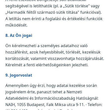
segítségével is letilthatók (pl. a „Sütik törlése" vagy
„Harmadik féltől származó sütik tiltása" funkcióval).
A letiltás nem érinti a foglalási és értékelési funkciók
működését.
8. Az Ön jogai
Ön kérelmezheti a személyes adataihoz való
hozzáférést, azok helyesbítését, törlését, kezelésük
korlátozását, valamint visszavonhatja hozzájárulását.
Kérelmét a fenti elérhetőségeinken jelezheti.
9. Jogorvoslat
Amennyiben úgy érzi, hogy adatai kezelése során
jogsérelem érte, panaszt tehet a Nemzeti
Adatvédelmi és Információszabadság Hatóságnál:
NAIH, 1055 Budapest, Falk Miksa utca 9-11. · Telefon: