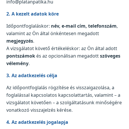
info@platanpatika.hu
2. A kezelt adatok köre
Időpontfoglaláskor:
név, e-mail cím, telefonszám
,
valamint az Ön által önkéntesen megadott
megjegyzés
.
A vizsgálatot követő értékeléskor: az Ön által adott
pontszámok
és az opcionálisan megadott
szöveges
vélemény
.
3. Az adatkezelés célja
Az időpontfoglalás rögzítése és visszaigazolása, a
foglalással kapcsolatos kapcsolattartás, valamint – a
vizsgálatot követően – a szolgáltatásunk minőségére
vonatkozó visszajelzés kérése.
4. Az adatkezelés jogalapja