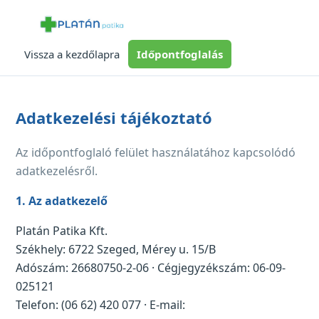
Vissza a kezdőlapra
Időpontfoglalás
Adatkezelési tájékoztató
Az időpontfoglaló felület használatához kapcsolódó
adatkezelésről.
1. Az adatkezelő
Platán Patika Kft.
Székhely: 6722 Szeged, Mérey u. 15/B
Adószám: 26680750-2-06 · Cégjegyzékszám: 06-09-
025121
Telefon: (06 62) 420 077 · E-mail: