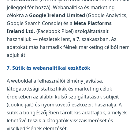
jelleggel fér hozzá). Webanalitika és marketing
célokra a
Google Ireland Limited
(Google Analytics,
Google Search Console) és a
Meta Platforms
Ireland Ltd.
(Facebook Pixel) szolgáltatásait
használjuk — részletek lent, a 7. szakaszban. Az
adatokat más harmadik félnek marketing célból nem
adjuk át.
7. Sütik és webanalitikai eszközök
A weboldal a felhasználói élmény javítása,
látogatottsági statisztikák és marketing célok
érdekében az alábbi külső szolgáltatások sütijeit
(cookie-jait) és nyomkövető eszközeit használja. A
sütik a böngészőjében tárolt kis adatfájlok, amelyek
lehetővé teszik a látogatók visszaismerését és
viselkedésének elemzését.