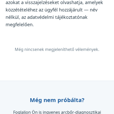
azokat a visszajelzéseket olvashatja, amelyek
közzétételéhez az ügyfél hozzájárult — név
nélkül, az adatvédelmi tájékoztatónak
megfelelően.
Még nincsenek megjeleníthető vélemények.
Még nem próbálta?
Foglaljon Ön is ingyenes arcbőr-diagnosztikai