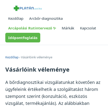
Kezdőlap
Arcbőr-diagnosztika
Arcápolási Rutintervező ✨
Márkák
Kapcsolat
Időpontfoglalás
Kezdőlap
› Vásárlóink véleménye
Vásárlóink véleménye
A bőrdiagnosztikai vizsgálatunkat követően az
ügyfeleink értékelhetik a szolgáltatást három
szempont szerint (konzultáció, eszközös
vizsgálat, termékajánlás). Az alábbiakban