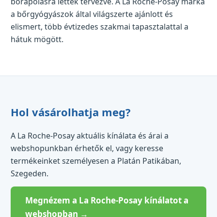
bőrápolásra lettek tervezve. A La Roche-Posay márka
a bőrgyógyászok által világszerte ajánlott és
elismert, több évtizedes szakmai tapasztalattal a
hátuk mögött.
Hol vásárolhatja meg?
A La Roche-Posay aktuális kínálata és árai a
webshopunkban érhetők el, vagy keresse
termékeinket személyesen a Platán Patikában,
Szegeden.
Megnézem a La Roche-Posay kínálatot a
webshopban →