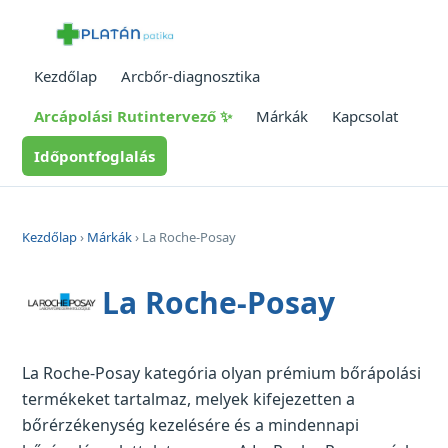
Kezdőlap
Arcbőr-diagnosztika
Arcápolási Rutintervező ✨
Márkák
Kapcsolat
Időpontfoglalás
Kezdőlap
›
Márkák
› La Roche-Posay
La Roche-Posay
La Roche-Posay kategória olyan prémium bőrápolási
termékeket tartalmaz, melyek kifejezetten a
bőrérzékenység kezelésére és a mindennapi