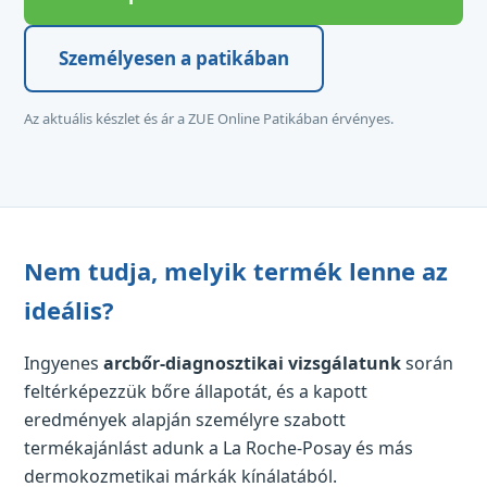
Személyesen a patikában
Az aktuális készlet és ár a ZUE Online Patikában érvényes.
Nem tudja, melyik termék lenne az
ideális?
Ingyenes
arcbőr-diagnosztikai vizsgálatunk
során
feltérképezzük bőre állapotát, és a kapott
eredmények alapján személyre szabott
termékajánlást adunk a La Roche-Posay és más
dermokozmetikai márkák kínálatából.